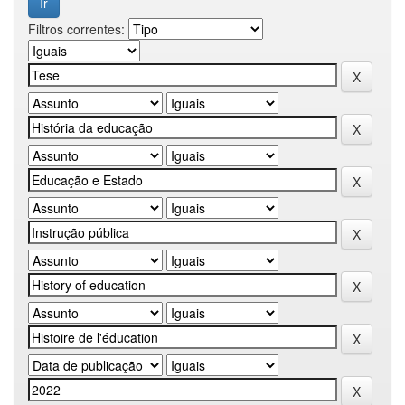
Filtros correntes: