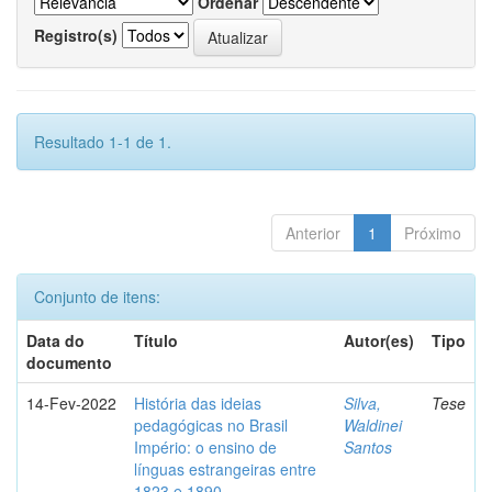
Ordenar
Registro(s)
Resultado 1-1 de 1.
Anterior
1
Próximo
Conjunto de itens:
Data do
Título
Autor(es)
Tipo
documento
14-Fev-2022
História das ideias
Silva,
Tese
pedagógicas no Brasil
Waldinei
Império: o ensino de
Santos
línguas estrangeiras entre
1823 e 1890