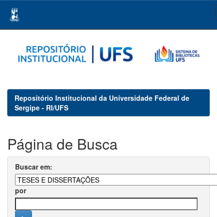
Skip
navigation
Repositório Institucional da Universidade Federal de
Sergipe - RI/UFS
Página de Busca
Buscar em:
por