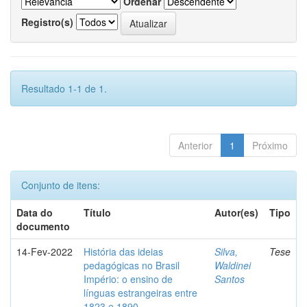
Ordenar
Registro(s)
Resultado 1-1 de 1.
Anterior
1
Próximo
Conjunto de itens:
Data do
Título
Autor(es)
Tipo
documento
14-Fev-2022
História das ideias
Silva,
Tese
pedagógicas no Brasil
Waldinei
Império: o ensino de
Santos
línguas estrangeiras entre
1823 e 1890