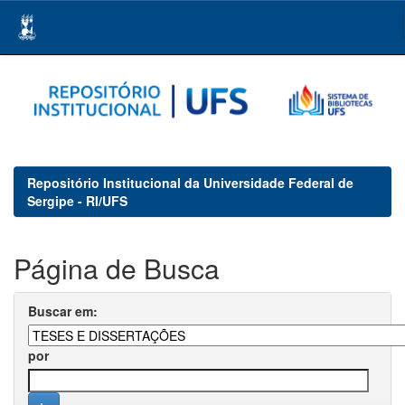
Skip
navigation
Repositório Institucional da Universidade Federal de
Sergipe - RI/UFS
Página de Busca
Buscar em:
por