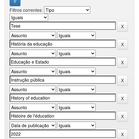
Filtros correntes: