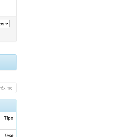
róximo
Tipo
Tese