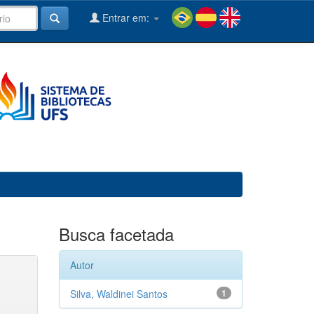
Entrar em:
Busca facetada
Autor
Silva, Waldinei Santos
1