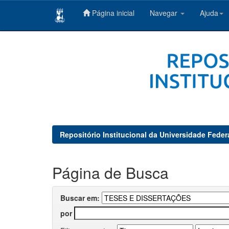
Página inicial
Navegar
Ajuda
Skip
navigation
Repositório Institucional da Universidade Feder
Página de Busca
Buscar em:
por