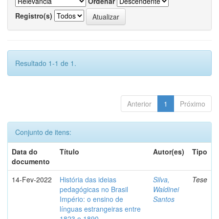
Ordenar
Registro(s)
Resultado 1-1 de 1.
Anterior
1
Próximo
Conjunto de itens:
Data do
Título
Autor(es)
Tipo
documento
14-Fev-2022
História das ideias
Silva,
Tese
pedagógicas no Brasil
Waldinei
Império: o ensino de
Santos
línguas estrangeiras entre
1823 e 1890