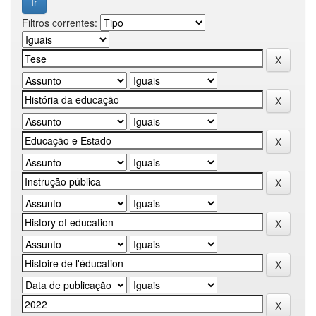
Filtros correntes: