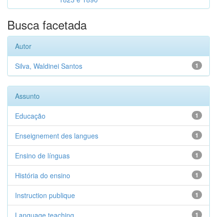
Busca facetada
Autor
Silva, Waldinei Santos
1
Assunto
Educação
1
Enseignement des langues
1
Ensino de línguas
1
História do ensino
1
Instruction publique
1
Language teaching
1