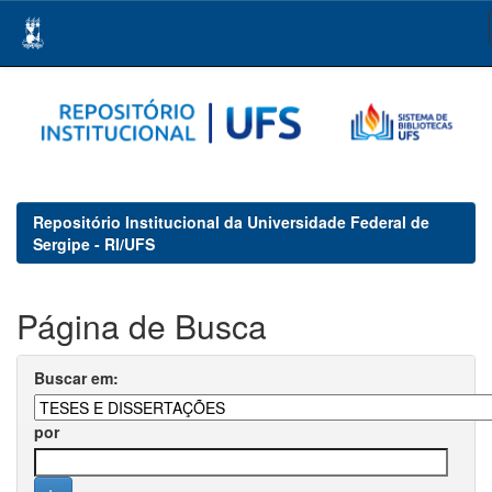
Skip
navigation
Repositório Institucional da Universidade Federal de
Sergipe - RI/UFS
Página de Busca
Buscar em:
por