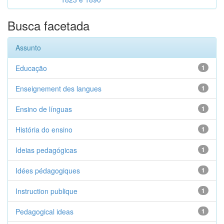
Busca facetada
Assunto
Educação
1
Enseignement des langues
1
Ensino de línguas
1
História do ensino
1
Ideias pedagógicas
1
Idées pédagogiques
1
Instruction publique
1
Pedagogical ideas
1