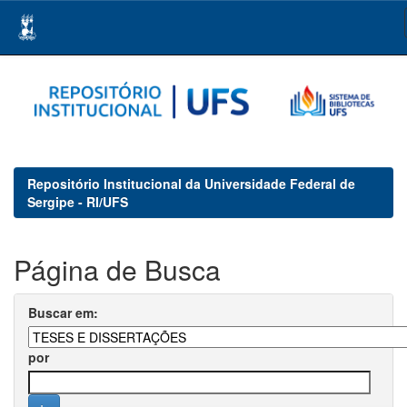
Skip
navigation
Repositório Institucional da Universidade Federal de
Sergipe - RI/UFS
Página de Busca
Buscar em:
por