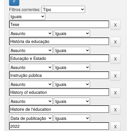
Filtros correntes: