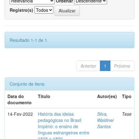
Ordenar
Registro(s)
Resultado 1-1 de 1.
Anterior
1
Próximo
Conjunto de itens:
Data do
Título
Autor(es)
Tipo
documento
14-Fev-2022
História das ideias
Silva,
Tese
pedagógicas no Brasil
Waldinei
Império: o ensino de
Santos
línguas estrangeiras entre
1823 e 1890