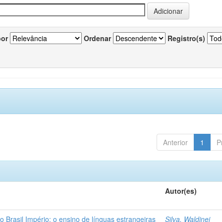
por
Ordenar
Registro(s)
Anterior
1
P
Autor(es)
o Brasil Império: o ensino de línguas estrangeiras
Silva, Waldinei