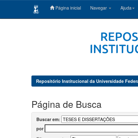
Página inicial
Navegar
Ajuda
Skip
navigation
Repositório Institucional da Universidade Feder
Página de Busca
Buscar em:
por