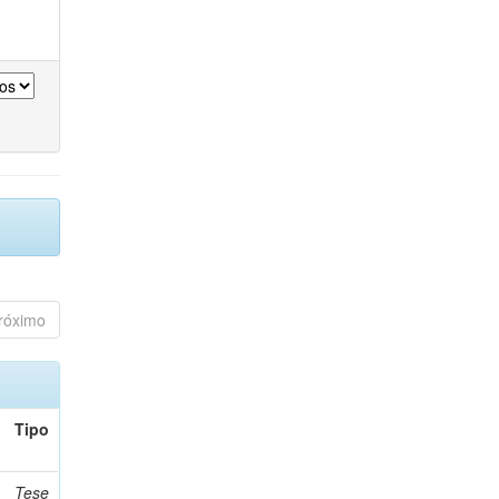
róximo
Tipo
Tese