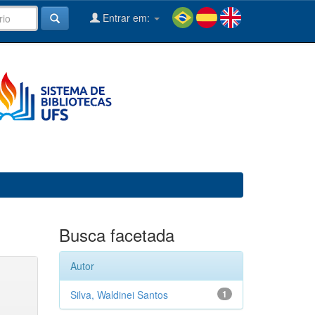
Entrar em:
Busca facetada
Autor
Silva, Waldinei Santos
1