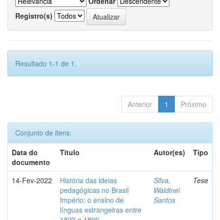
Ordenar
Registro(s)
Resultado 1-1 de 1.
Anterior
1
Próximo
Conjunto de itens:
Data do
Título
Autor(es)
Tipo
documento
14-Fev-2022
História das ideias
Silva,
Tese
pedagógicas no Brasil
Waldinei
Império: o ensino de
Santos
línguas estrangeiras entre
1823 e 1890