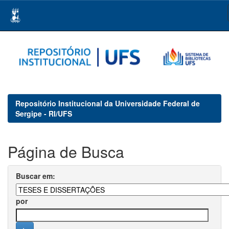
Skip
navigation
Repositório Institucional da Universidade Federal de
Sergipe - RI/UFS
Página de Busca
Buscar em:
por