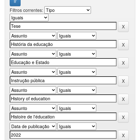
Filtros correntes: