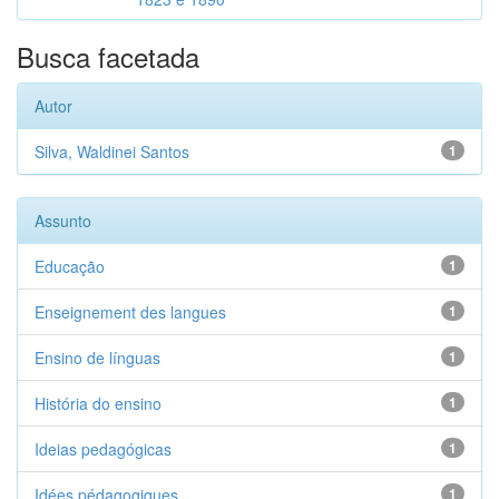
Busca facetada
Autor
Silva, Waldinei Santos
1
Assunto
Educação
1
Enseignement des langues
1
Ensino de línguas
1
História do ensino
1
Ideias pedagógicas
1
Idées pédagogiques
1