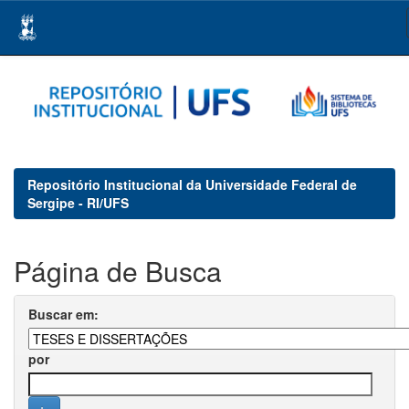
Skip
navigation
Repositório Institucional da Universidade Federal de
Sergipe - RI/UFS
Página de Busca
Buscar em:
por