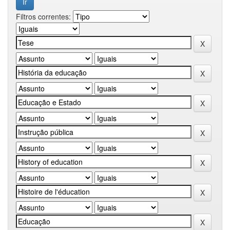
Filtros correntes: