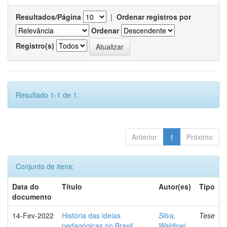
Resultados/Página
|
Ordenar registros por
Ordenar
Registro(s)
Resultado 1-1 de 1.
Anterior
1
Próximo
Conjunto de itens:
Data do
Título
Autor(es)
Tipo
documento
14-Fev-2022
História das ideias
Silva,
Tese
pedagógicas no Brasil
Waldinei