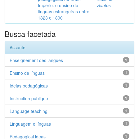
Império: o ensino de
Santos
línguas estrangeiras entre
1823 e 1890
Busca facetada
Assunto
Enseignement des langues
1
Ensino de línguas
1
Ideias pedagógicas
1
Instruction publique
1
Language teaching
1
Linguagem e línguas
1
Pedagogical ideas
1