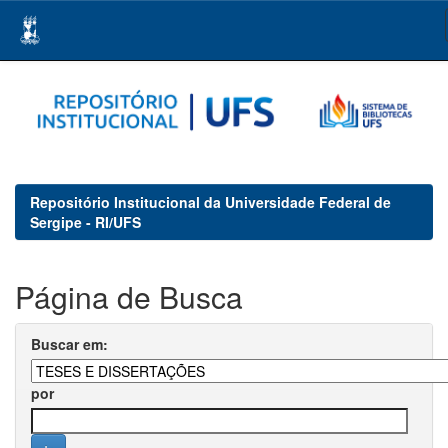
Skip
navigation
Repositório Institucional da Universidade Federal de
Sergipe - RI/UFS
Página de Busca
Buscar em:
por