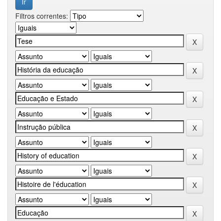
Filtros correntes: