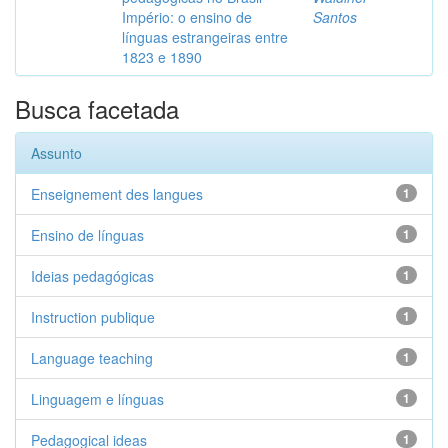
Império: o ensino de
Santos
línguas estrangeiras entre
1823 e 1890
Busca facetada
Assunto
Enseignement des langues
1
Ensino de línguas
1
Ideias pedagógicas
1
Instruction publique
1
Language teaching
1
Linguagem e línguas
1
Pedagogical ideas
1