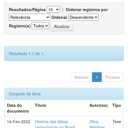
Resultados/Página
|
Ordenar registros por
Ordenar
Registro(s)
Resultado 1-1 de 1.
Anterior
1
Próximo
Conjunto de itens:
Data do
Título
Autor(es)
Tipo
documento
14-Fev-2022
História das ideias
Silva,
Tese
pedagógicas no Brasil
Waldinei