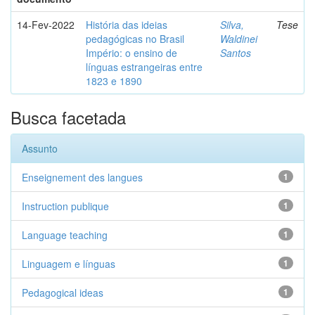
14-Fev-2022
História das ideias
Silva,
Tese
pedagógicas no Brasil
Waldinei
Império: o ensino de
Santos
línguas estrangeiras entre
1823 e 1890
Busca facetada
Assunto
Enseignement des langues
1
Instruction publique
1
Language teaching
1
Linguagem e línguas
1
Pedagogical ideas
1