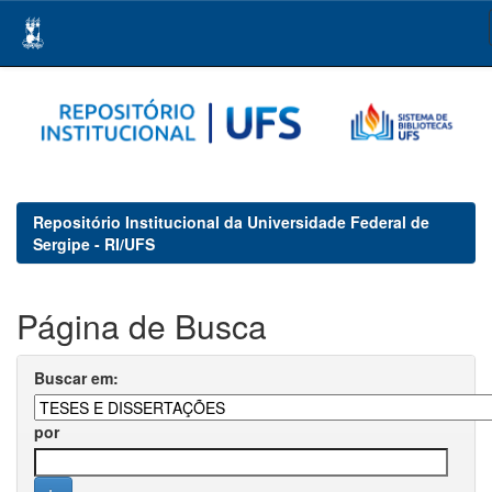
Skip
navigation
Repositório Institucional da Universidade Federal de
Sergipe - RI/UFS
Página de Busca
Buscar em:
por