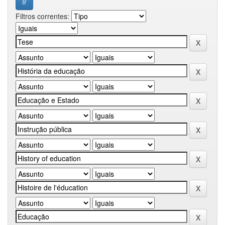
Filtros correntes: