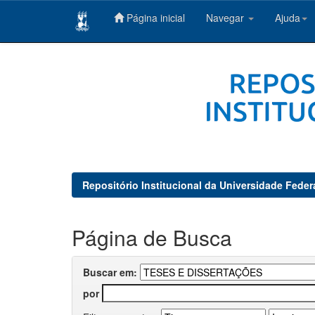
Página inicial
Navegar
Ajuda
Skip
navigation
Repositório Institucional da Universidade Feder
Página de Busca
Buscar em:
por