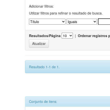
Adicionar filtros:
Utilizar filtros para refinar o resultado de busca.
Resultados/Página
|
Ordenar registros 
Resultado 1-1 de 1.
Conjunto de itens: