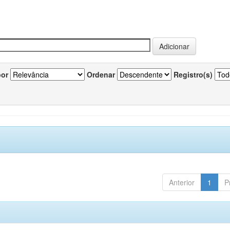
por
Ordenar
Registro(s)
Anterior
1
P