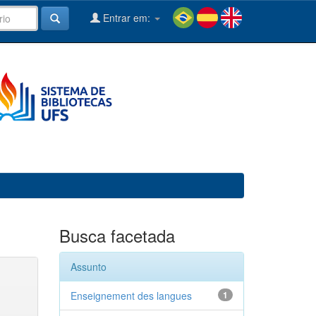
Entrar em:
Busca facetada
Assunto
Enseignement des langues
1