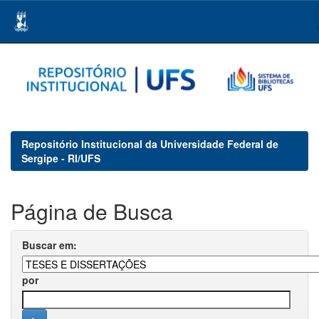
Skip
navigation
Repositório Institucional da Universidade Federal de
Sergipe - RI/UFS
Página de Busca
Buscar em:
por