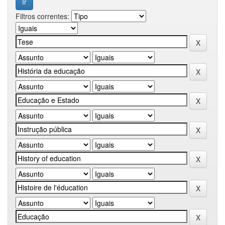
Filtros correntes: