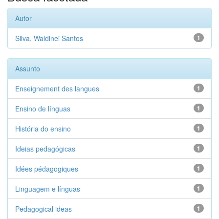
Autor
Silva, Waldinei Santos
1
Assunto
Enseignement des langues
1
Ensino de línguas
1
História do ensino
1
Ideias pedagógicas
1
Idées pédagogiques
1
Linguagem e línguas
1
Pedagogical ideas
1