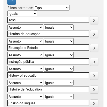
Filtros correntes: