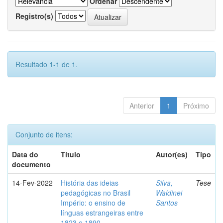
Ordenar
Registro(s)
Resultado 1-1 de 1.
Anterior
1
Próximo
Conjunto de itens:
Data do
Título
Autor(es)
Tipo
documento
14-Fev-2022
História das ideias
Silva,
Tese
pedagógicas no Brasil
Waldinei
Império: o ensino de
Santos
línguas estrangeiras entre
1823 e 1890