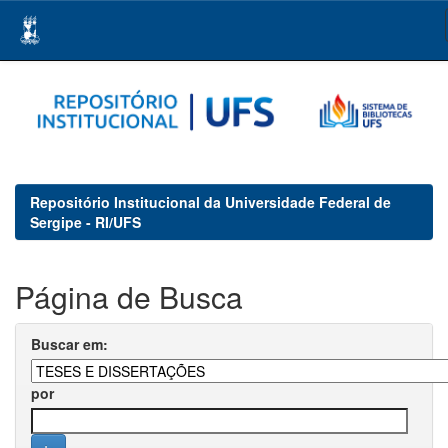
Skip
navigation
Repositório Institucional da Universidade Federal de
Sergipe - RI/UFS
Página de Busca
Buscar em:
por