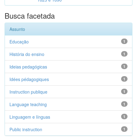
Busca facetada
Assunto
Educação
1
História do ensino
1
Ideias pedagógicas
1
Idées pédagogiques
1
Instruction publique
1
Language teaching
1
Linguagem e línguas
1
Public instruction
1