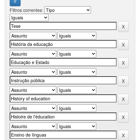
Filtros correntes: