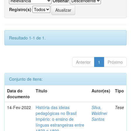
Ordenar
Registro(s)
Resultado 1-1 de 1.
Anterior
1
Próximo
Conjunto de itens:
Data do
Título
Autor(es)
Tipo
documento
14-Fev-2022
História das ideias
Silva,
Tese
pedagógicas no Brasil
Waldinei
Império: o ensino de
Santos
línguas estrangeiras entre
1823 e 1890