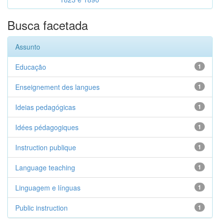
Busca facetada
Assunto
Educação
1
Enseignement des langues
1
Ideias pedagógicas
1
Idées pédagogiques
1
Instruction publique
1
Language teaching
1
Linguagem e línguas
1
Public instruction
1