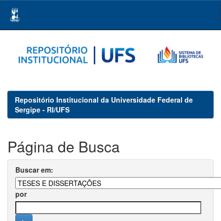
Skip
navigation
Repositório Institucional da Universidade Federal de
Sergipe - RI/UFS
Página de Busca
Buscar em:
por