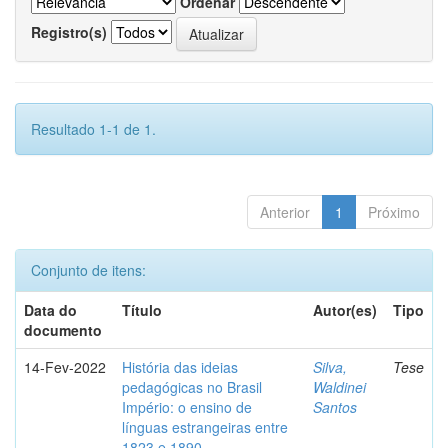
Ordenar
Registro(s)
Resultado 1-1 de 1.
Anterior
1
Próximo
Conjunto de itens:
Data do
Título
Autor(es)
Tipo
documento
14-Fev-2022
História das ideias
Silva,
Tese
pedagógicas no Brasil
Waldinei
Império: o ensino de
Santos
línguas estrangeiras entre
1823 e 1890