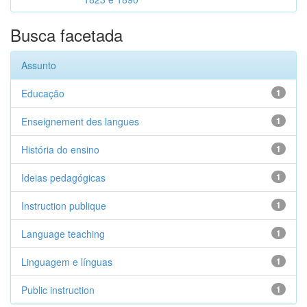
Busca facetada
Assunto
Educação
1
Enseignement des langues
1
História do ensino
1
Ideias pedagógicas
1
Instruction publique
1
Language teaching
1
Linguagem e línguas
1
Public instruction
1