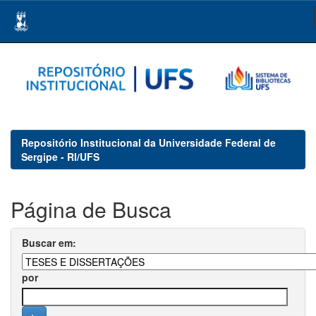
Skip
navigation
Repositório Institucional da Universidade Federal de
Sergipe - RI/UFS
Página de Busca
Buscar em:
por