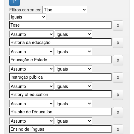
Filtros correntes: