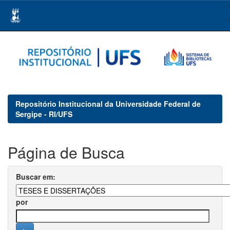
Skip
navigation
Repositório Institucional da Universidade Federal de
Sergipe - RI/UFS
Página de Busca
Buscar em:
por