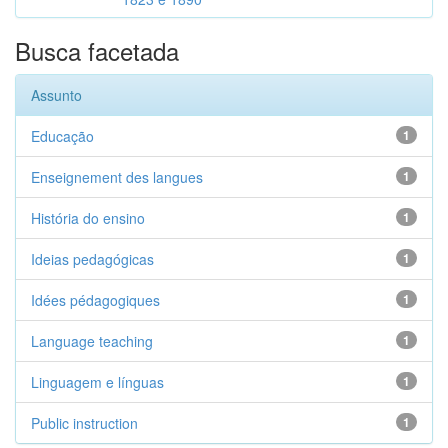
Busca facetada
Assunto
Educação
1
Enseignement des langues
1
História do ensino
1
Ideias pedagógicas
1
Idées pédagogiques
1
Language teaching
1
Linguagem e línguas
1
Public instruction
1