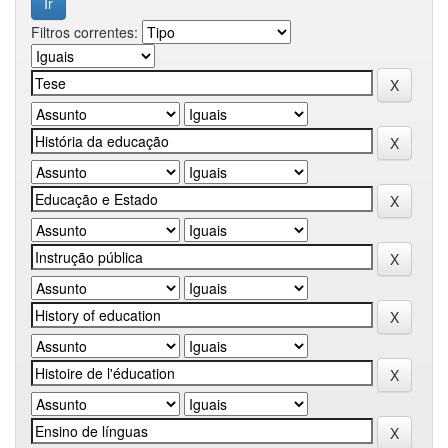
Filtros correntes: