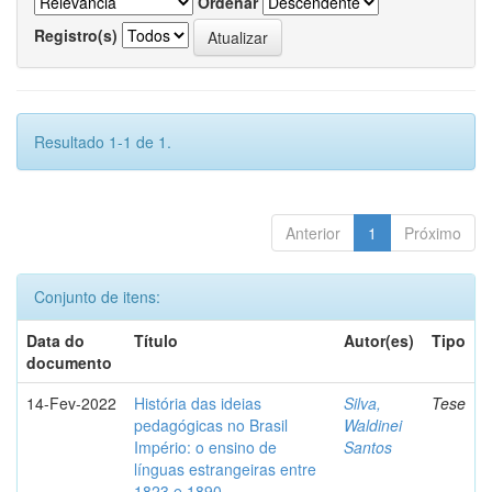
Ordenar
Registro(s)
Resultado 1-1 de 1.
Anterior
1
Próximo
Conjunto de itens:
Data do
Título
Autor(es)
Tipo
documento
14-Fev-2022
História das ideias
Silva,
Tese
pedagógicas no Brasil
Waldinei
Império: o ensino de
Santos
línguas estrangeiras entre
1823 e 1890