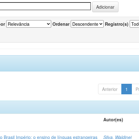
por
Ordenar
Registro(s)
Anterior
1
P
Autor(es)
o Brasil Império: o ensino de línguas estrangeiras
Silva, Waldinei