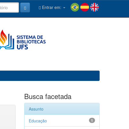
Entrar em:
Busca facetada
Assunto
Educação
1