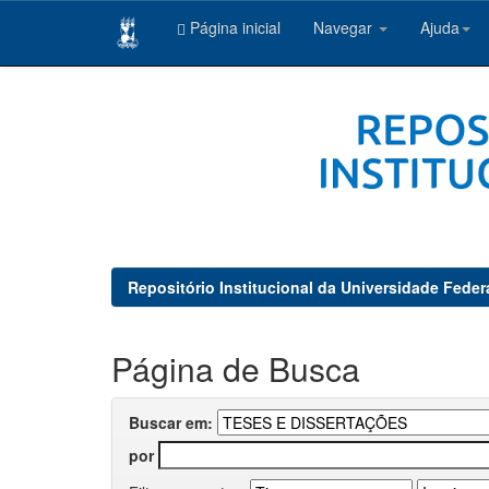
Página inicial
Navegar
Ajuda
Skip
navigation
Repositório Institucional da Universidade Feder
Página de Busca
Buscar em:
por