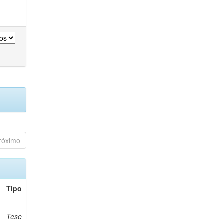
róximo
Tipo
Tese