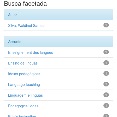
Busca facetada
Autor
Silva, Waldinei Santos
1
Assunto
Enseignement des langues
1
Ensino de línguas
1
Ideias pedagógicas
1
Language teaching
1
Linguagem e línguas
1
Pedagogical ideas
1
Public instruction
1