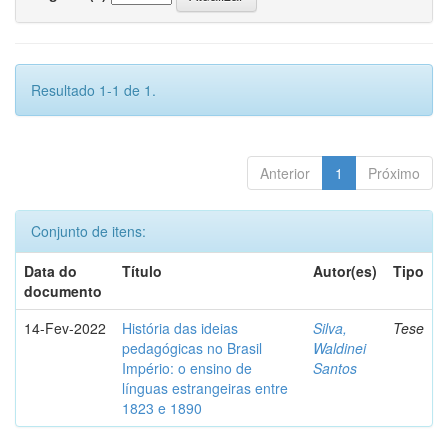
Resultado 1-1 de 1.
Anterior
1
Próximo
Conjunto de itens:
Data do
Título
Autor(es)
Tipo
documento
14-Fev-2022
História das ideias
Silva,
Tese
pedagógicas no Brasil
Waldinei
Império: o ensino de
Santos
línguas estrangeiras entre
1823 e 1890