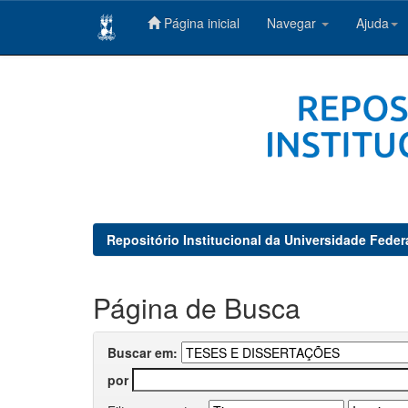
Página inicial
Navegar
Ajuda
Skip
navigation
Repositório Institucional da Universidade Feder
Página de Busca
Buscar em:
por