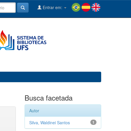
Entrar em:
Busca facetada
Autor
Silva, Waldinei Santos
1