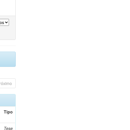
róximo
Tipo
Tese