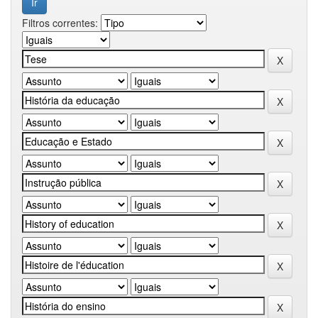
Filtros correntes: