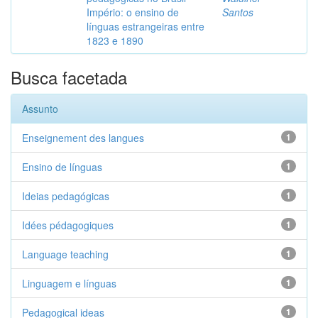
Império: o ensino de
Santos
línguas estrangeiras entre
1823 e 1890
Busca facetada
Assunto
Enseignement des langues
1
Ensino de línguas
1
Ideias pedagógicas
1
Idées pédagogiques
1
Language teaching
1
Linguagem e línguas
1
Pedagogical ideas
1