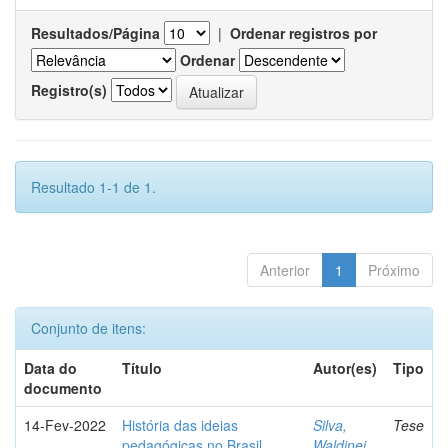
Resultados/Página
|
Ordenar registros por
Ordenar
Registro(s)
Resultado 1-1 de 1.
Anterior
1
Próximo
Conjunto de itens:
Data do
Título
Autor(es)
Tipo
documento
14-Fev-2022
História das ideias
Silva,
Tese
pedagógicas no Brasil
Waldinei