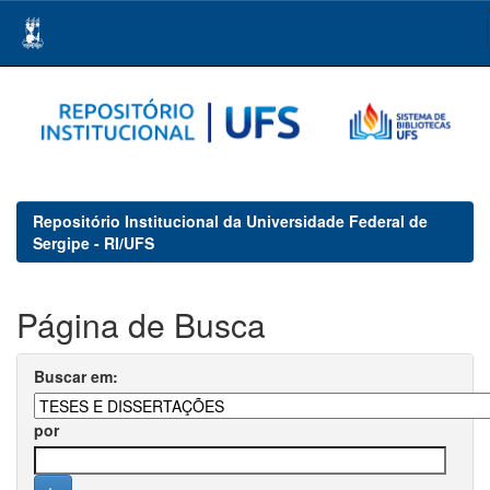
Skip
navigation
Repositório Institucional da Universidade Federal de
Sergipe - RI/UFS
Página de Busca
Buscar em:
por