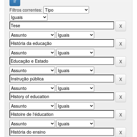
Filtros correntes: