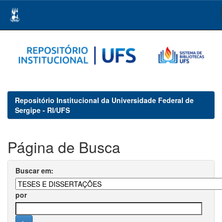
Skip
navigation
Repositório Institucional da Universidade Federal de
Sergipe - RI/UFS
Página de Busca
Buscar em:
por