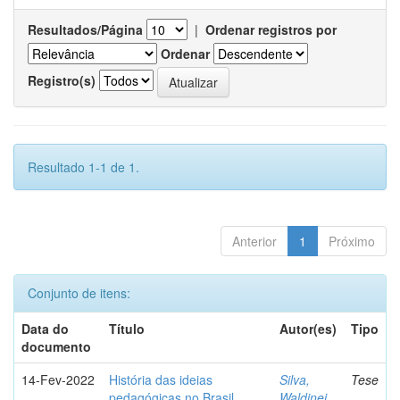
Resultados/Página
|
Ordenar registros por
Ordenar
Registro(s)
Resultado 1-1 de 1.
Anterior
1
Próximo
Conjunto de itens:
Data do
Título
Autor(es)
Tipo
documento
14-Fev-2022
História das ideias
Silva,
Tese
pedagógicas no Brasil
Waldinei