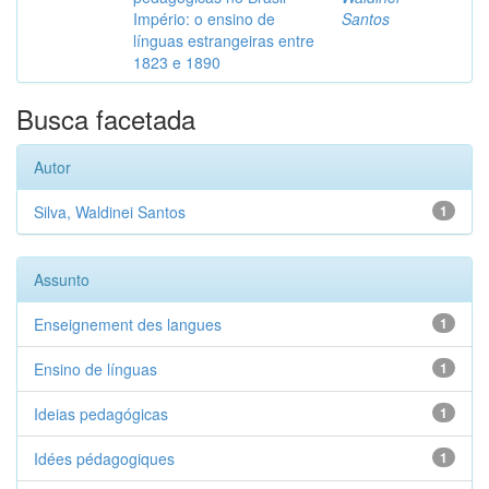
Império: o ensino de
Santos
línguas estrangeiras entre
1823 e 1890
Busca facetada
Autor
Silva, Waldinei Santos
1
Assunto
Enseignement des langues
1
Ensino de línguas
1
Ideias pedagógicas
1
Idées pédagogiques
1