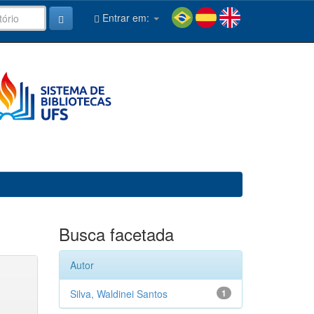
Entrar em:
Busca facetada
Autor
Silva, Waldinei Santos
1