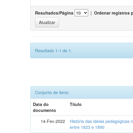
Resultados/Página
|
Ordenar registros 
Resultado 1-1 de 1.
Conjunto de itens:
Data do
Título
documento
14-Fev-2022
História das ideias pedagógicas n
entre 1823 e 1890