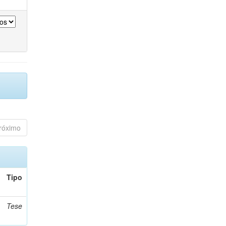
róximo
Tipo
Tese