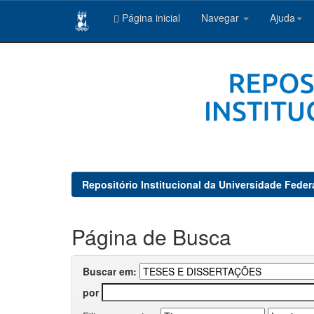
Página inicial
Navegar
Ajuda
Skip
navigation
Repositório Institucional da Universidade Feder
Página de Busca
Buscar em:
por