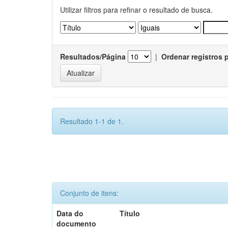
Utilizar filtros para refinar o resultado de busca.
Resultados/Página
|
Ordenar registros 
Resultado 1-1 de 1.
Conjunto de itens:
Data do
Título
documento