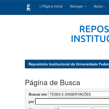
Página inicial
Navegar
Ajuda
Skip
navigation
Repositório Institucional da Universidade Feder
Página de Busca
Buscar em:
por