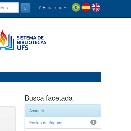
Entrar em:
Busca facetada
Assunto
Ensino de línguas
1