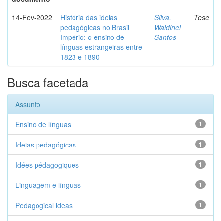
14-Fev-2022
História das ideias
Silva,
Tese
pedagógicas no Brasil
Waldinei
Império: o ensino de
Santos
línguas estrangeiras entre
1823 e 1890
Busca facetada
Assunto
Ensino de línguas
1
Ideias pedagógicas
1
Idées pédagogiques
1
Linguagem e línguas
1
Pedagogical ideas
1