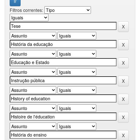
Filtros correntes: