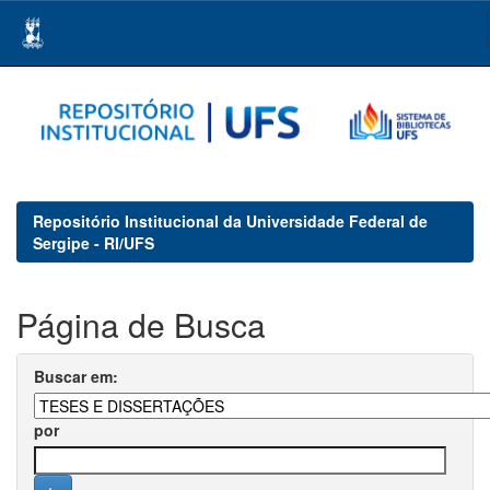
Skip
navigation
Repositório Institucional da Universidade Federal de
Sergipe - RI/UFS
Página de Busca
Buscar em:
por