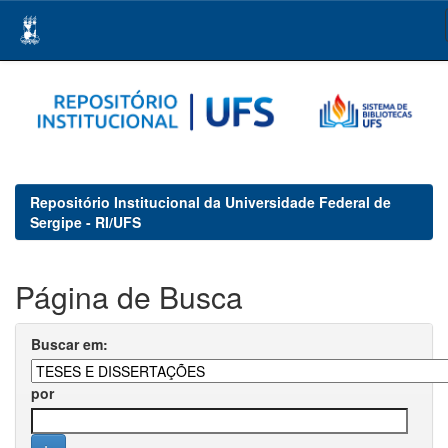
Skip
navigation
Repositório Institucional da Universidade Federal de
Sergipe - RI/UFS
Página de Busca
Buscar em:
por