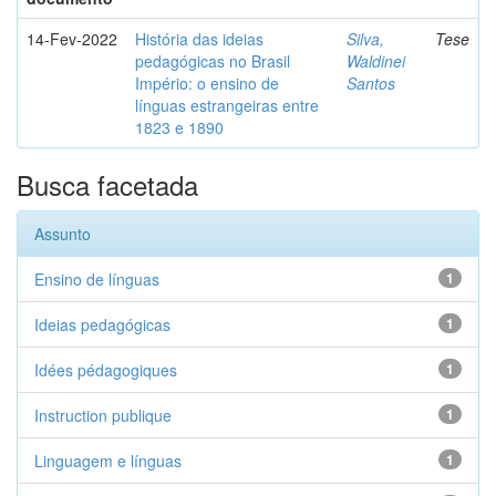
14-Fev-2022
História das ideias
Silva,
Tese
pedagógicas no Brasil
Waldinei
Império: o ensino de
Santos
línguas estrangeiras entre
1823 e 1890
Busca facetada
Assunto
Ensino de línguas
1
Ideias pedagógicas
1
Idées pédagogiques
1
Instruction publique
1
Linguagem e línguas
1