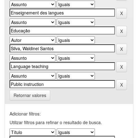
Retornar valores
Adicionar filtros:
Utilizar filtros para refinar o resultado de busca.