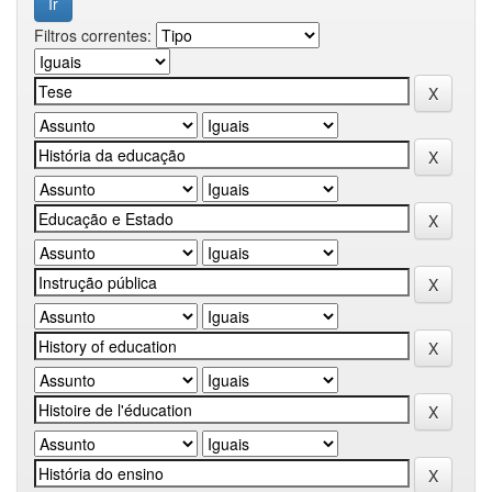
Filtros correntes: