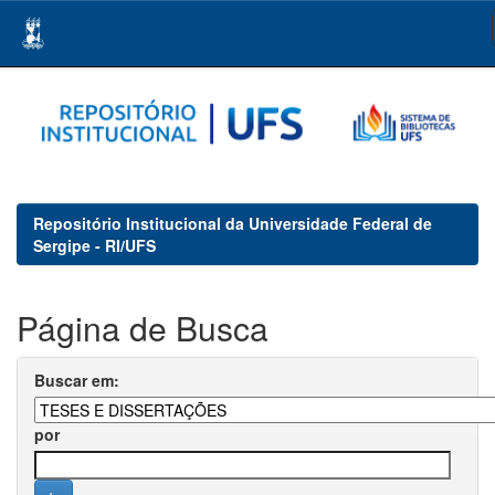
Skip
navigation
Repositório Institucional da Universidade Federal de
Sergipe - RI/UFS
Página de Busca
Buscar em:
por