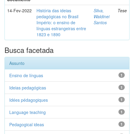
14-Fev-2022
História das ideias
Silva,
Tese
pedagógicas no Brasil
Waldinei
Império: o ensino de
Santos
línguas estrangeiras entre
1823 e 1890
Busca facetada
Assunto
Ensino de línguas
1
Ideias pedagógicas
1
Idées pédagogiques
1
Language teaching
1
Pedagogical ideas
1