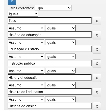
Filtros correntes: