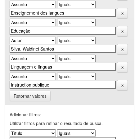
Retornar valores
Adicionar filtros:
Utilizar filtros para refinar o resultado de busca.