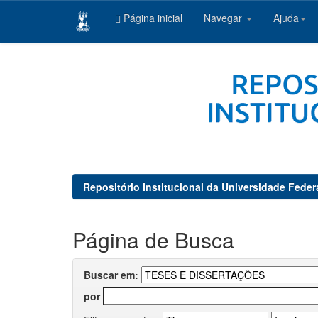
Página inicial
Navegar
Ajuda
Skip
navigation
Repositório Institucional da Universidade Feder
Página de Busca
Buscar em:
por