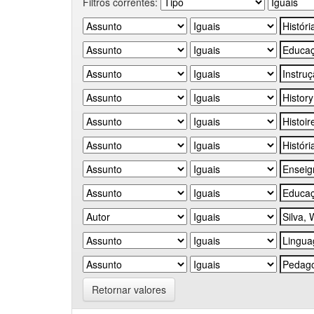
Filtros correntes:
Retornar valores