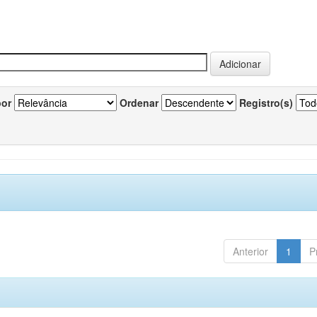
por
Ordenar
Registro(s)
Anterior
1
P