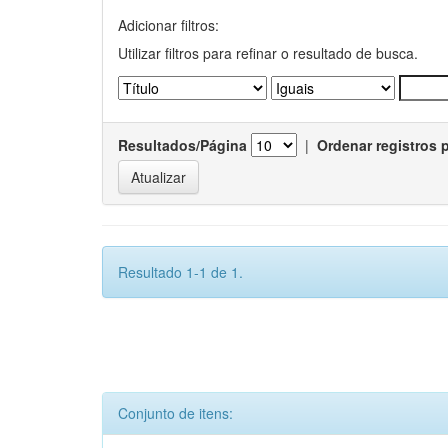
Adicionar filtros:
Utilizar filtros para refinar o resultado de busca.
Resultados/Página
|
Ordenar registros 
Resultado 1-1 de 1.
Conjunto de itens: