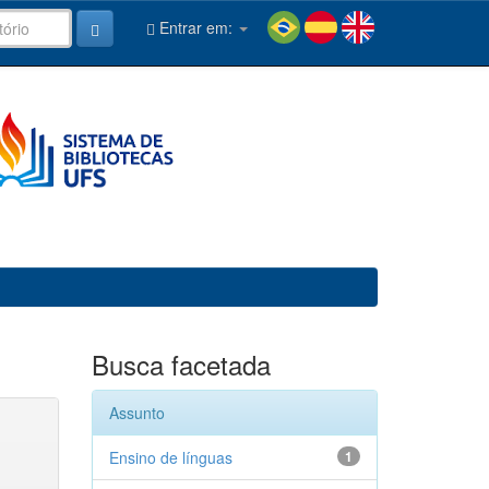
Entrar em:
Busca facetada
Assunto
Ensino de línguas
1