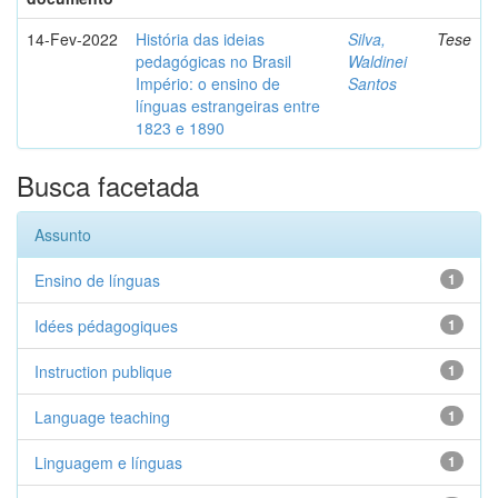
14-Fev-2022
História das ideias
Silva,
Tese
pedagógicas no Brasil
Waldinei
Império: o ensino de
Santos
línguas estrangeiras entre
1823 e 1890
Busca facetada
Assunto
Ensino de línguas
1
Idées pédagogiques
1
Instruction publique
1
Language teaching
1
Linguagem e línguas
1