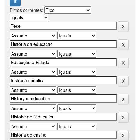
Filtros correntes: