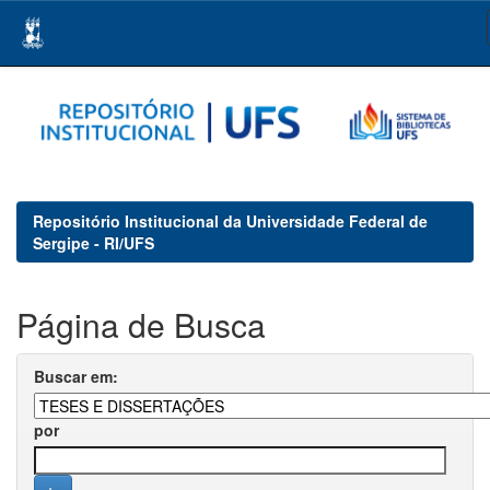
Skip
navigation
Repositório Institucional da Universidade Federal de
Sergipe - RI/UFS
Página de Busca
Buscar em:
por