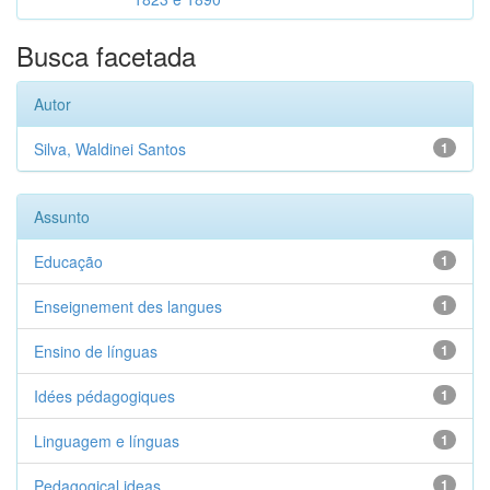
Busca facetada
Autor
Silva, Waldinei Santos
1
Assunto
Educação
1
Enseignement des langues
1
Ensino de línguas
1
Idées pédagogiques
1
Linguagem e línguas
1
Pedagogical ideas
1