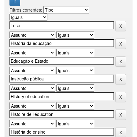
Filtros correntes: