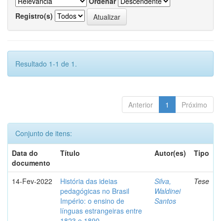
Ordenar
Registro(s)
Resultado 1-1 de 1.
Anterior
1
Próximo
Conjunto de itens:
Data do
Título
Autor(es)
Tipo
documento
14-Fev-2022
História das ideias
Silva,
Tese
pedagógicas no Brasil
Waldinei
Império: o ensino de
Santos
línguas estrangeiras entre
1823 e 1890