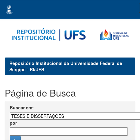
Skip
navigation
Repositório Institucional da Universidade Federal de
Sergipe - RI/UFS
Página de Busca
Buscar em:
por