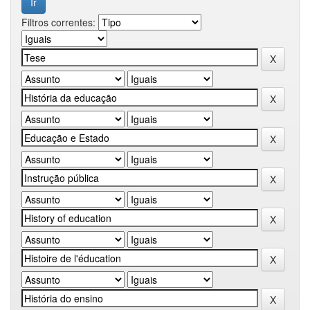
Filtros correntes: