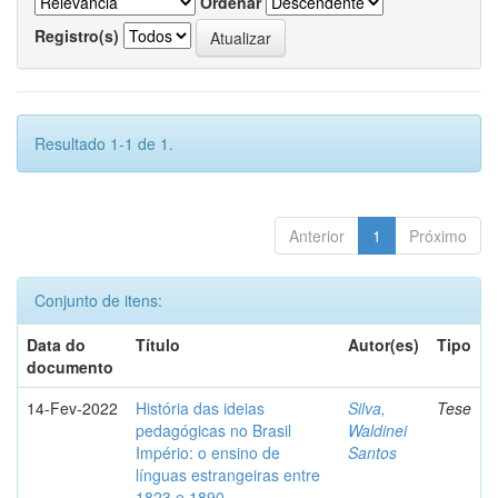
Ordenar
Registro(s)
Resultado 1-1 de 1.
Anterior
1
Próximo
Conjunto de itens:
Data do
Título
Autor(es)
Tipo
documento
14-Fev-2022
História das ideias
Silva,
Tese
pedagógicas no Brasil
Waldinei
Império: o ensino de
Santos
línguas estrangeiras entre
1823 e 1890