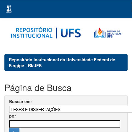
Skip
navigation
Repositório Institucional da Universidade Federal de
Sergipe - RI/UFS
Página de Busca
Buscar em:
por