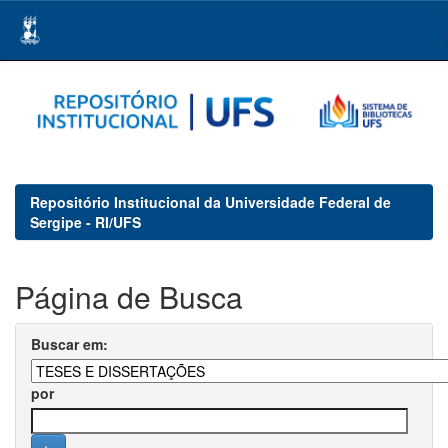
Skip
navigation
Repositório Institucional da Universidade Federal de
Sergipe - RI/UFS
Página de Busca
Buscar em:
por