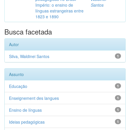
Império: o ensino de
Santos
línguas estrangeiras entre
1823 e 1890
Busca facetada
Autor
Silva, Waldinei Santos
1
Assunto
Educação
1
Enseignement des langues
1
Ensino de línguas
1
Ideias pedagógicas
1