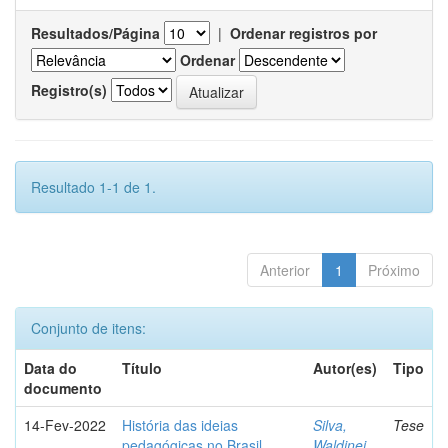
Resultados/Página
|
Ordenar registros por
Ordenar
Registro(s)
Resultado 1-1 de 1.
Anterior
1
Próximo
Conjunto de itens:
Data do
Título
Autor(es)
Tipo
documento
14-Fev-2022
História das ideias
Silva,
Tese
pedagógicas no Brasil
Waldinei