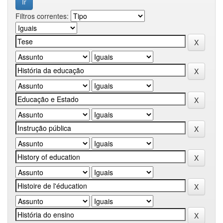
Filtros correntes: