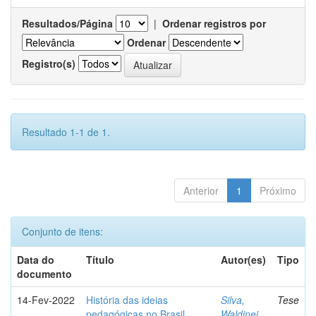
Resultados/Página
|
Ordenar registros por
Ordenar
Registro(s)
Resultado 1-1 de 1.
Anterior
1
Próximo
Conjunto de itens:
Data do
Título
Autor(es)
Tipo
documento
14-Fev-2022
História das ideias
Silva,
Tese
pedagógicas no Brasil
Waldinei