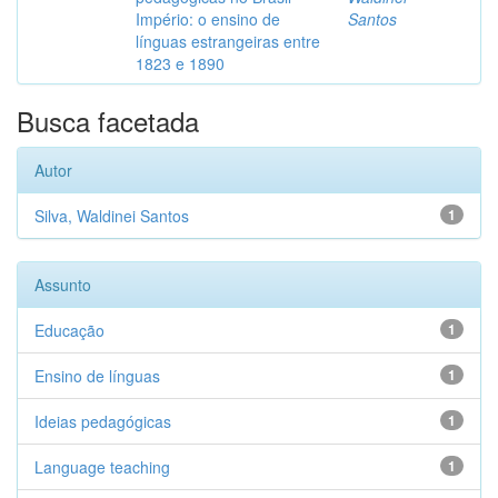
Império: o ensino de
Santos
línguas estrangeiras entre
1823 e 1890
Busca facetada
Autor
Silva, Waldinei Santos
1
Assunto
Educação
1
Ensino de línguas
1
Ideias pedagógicas
1
Language teaching
1