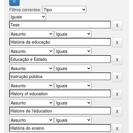
Filtros correntes: