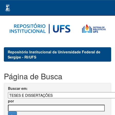
Skip
navigation
Repositório Institucional da Universidade Federal de
Sergipe - RI/UFS
Página de Busca
Buscar em:
por