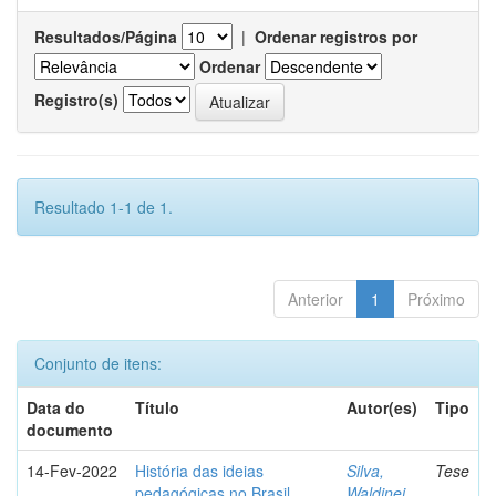
Resultados/Página
|
Ordenar registros por
Ordenar
Registro(s)
Resultado 1-1 de 1.
Anterior
1
Próximo
Conjunto de itens:
Data do
Título
Autor(es)
Tipo
documento
14-Fev-2022
História das ideias
Silva,
Tese
pedagógicas no Brasil
Waldinei