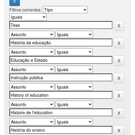
Filtros correntes: