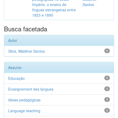
Império: o ensino de
Santos
línguas estrangeiras entre
1823 e 1890
Busca facetada
Autor
Silva, Waldinei Santos
1
Assunto
Educação
1
Enseignement des langues
1
Ideias pedagógicas
1
Language teaching
1