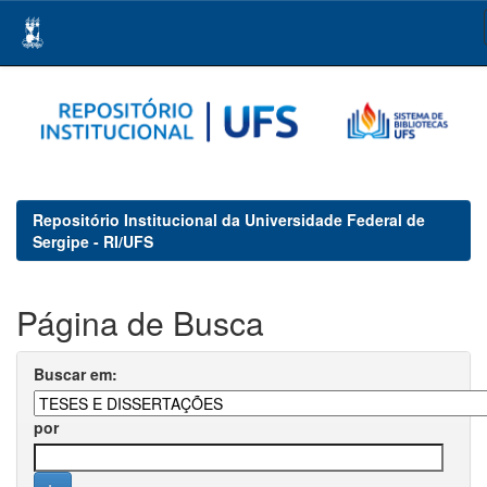
Skip
navigation
Repositório Institucional da Universidade Federal de
Sergipe - RI/UFS
Página de Busca
Buscar em:
por