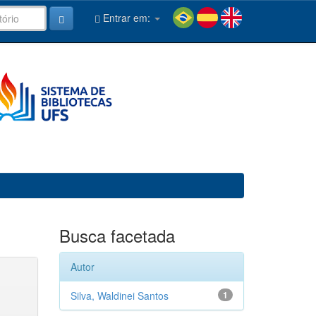
Entrar em:
Busca facetada
Autor
Silva, Waldinei Santos
1