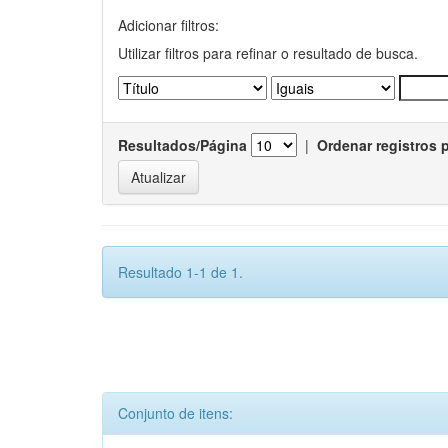
Adicionar filtros:
Utilizar filtros para refinar o resultado de busca.
Resultados/Página
|
Ordenar registros 
Resultado 1-1 de 1.
Conjunto de itens: