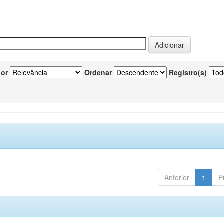
por
Ordenar
Registro(s)
Anterior
1
P