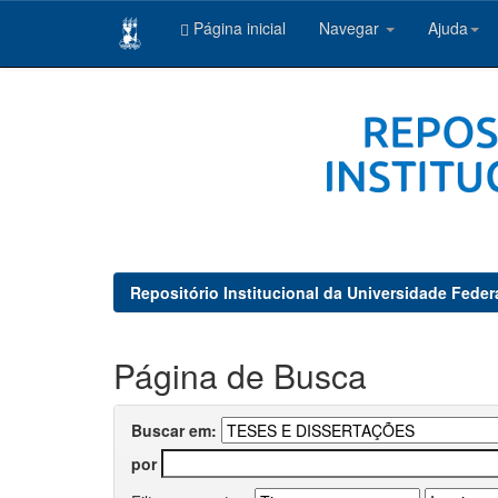
Página inicial
Navegar
Ajuda
Skip
navigation
Repositório Institucional da Universidade Feder
Página de Busca
Buscar em:
por