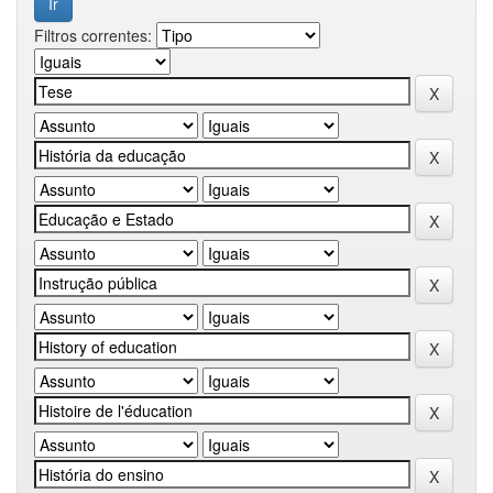
Filtros correntes: