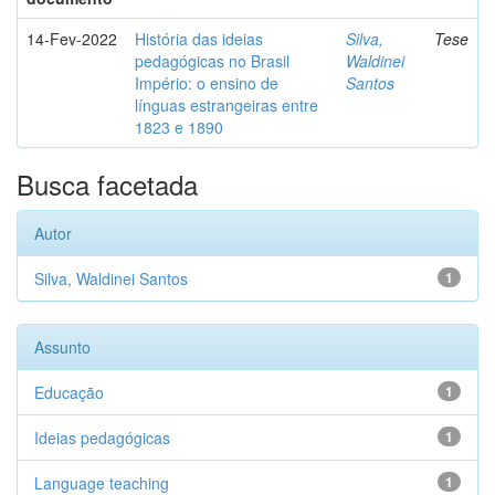
14-Fev-2022
História das ideias
Silva,
Tese
pedagógicas no Brasil
Waldinei
Império: o ensino de
Santos
línguas estrangeiras entre
1823 e 1890
Busca facetada
Autor
Silva, Waldinei Santos
1
Assunto
Educação
1
Ideias pedagógicas
1
Language teaching
1