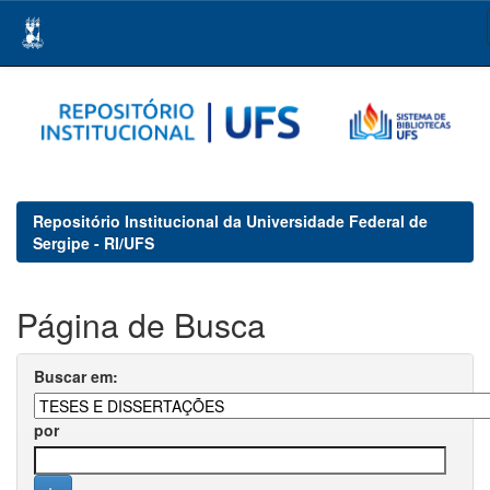
Skip
navigation
Repositório Institucional da Universidade Federal de
Sergipe - RI/UFS
Página de Busca
Buscar em:
por