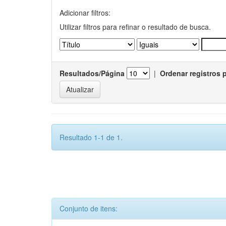
Adicionar filtros:
Utilizar filtros para refinar o resultado de busca.
Resultados/Página
|
Ordenar registros 
Resultado 1-1 de 1.
Conjunto de itens: