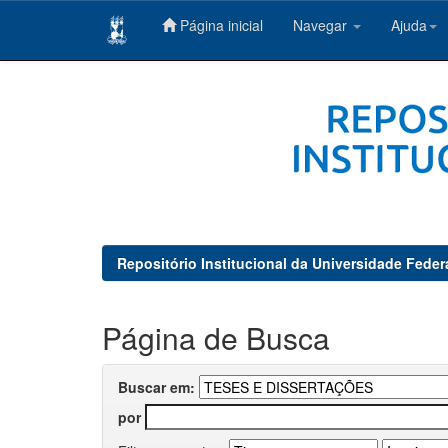
Página inicial
Navegar
Ajuda
Skip
navigation
Repositório Institucional da Universidade Feder
Página de Busca
Buscar em:
por