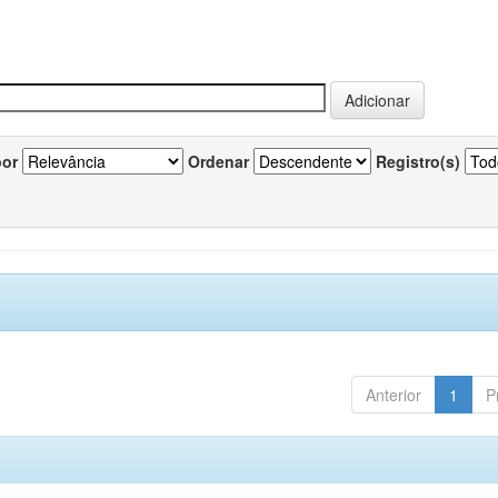
por
Ordenar
Registro(s)
Anterior
1
P