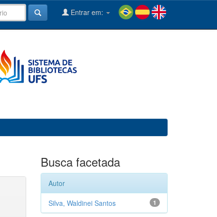
Entrar em:
Busca facetada
Autor
Silva, Waldinei Santos
1