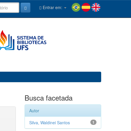
Entrar em:
Busca facetada
Autor
Silva, Waldinei Santos
1