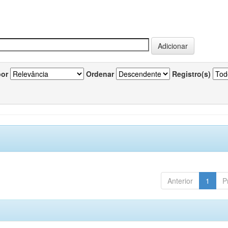
por
Ordenar
Registro(s)
Anterior
1
P