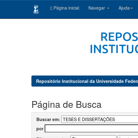
Página inicial
Navegar
Ajuda
Skip
navigation
Repositório Institucional da Universidade Feder
Página de Busca
Buscar em:
por