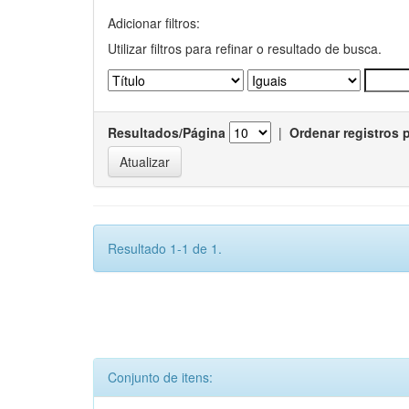
Adicionar filtros:
Utilizar filtros para refinar o resultado de busca.
Resultados/Página
|
Ordenar registros 
Resultado 1-1 de 1.
Conjunto de itens: