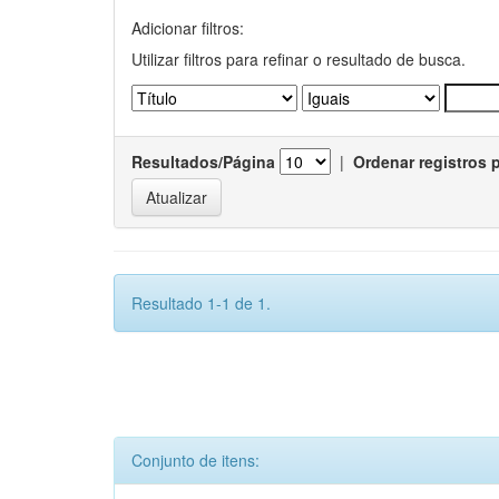
Adicionar filtros:
Utilizar filtros para refinar o resultado de busca.
Resultados/Página
|
Ordenar registros 
Resultado 1-1 de 1.
Conjunto de itens: