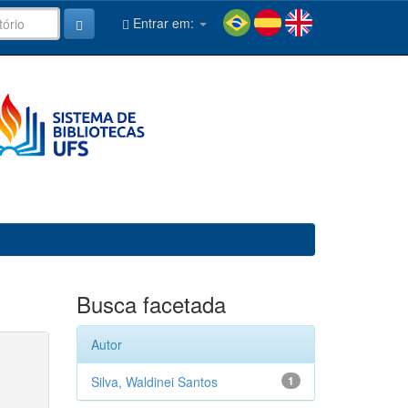
Entrar em:
Busca facetada
Autor
Silva, Waldinei Santos
1