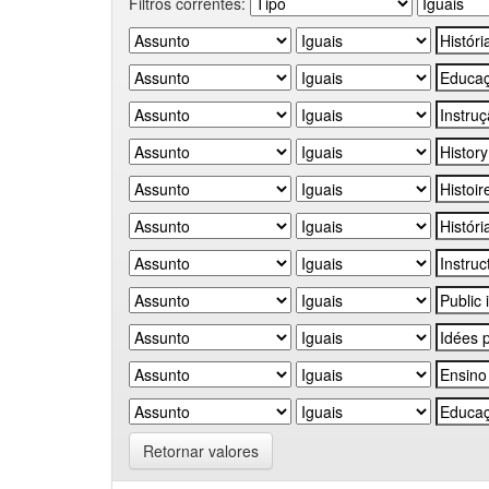
Filtros correntes:
Retornar valores