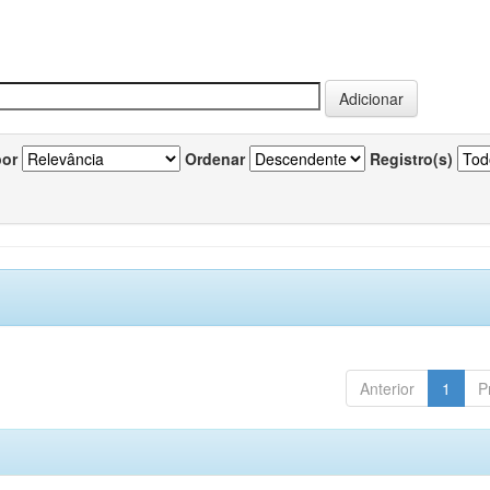
por
Ordenar
Registro(s)
Anterior
1
P