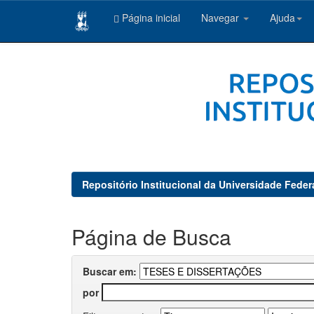
Página inicial
Navegar
Ajuda
Skip
navigation
Repositório Institucional da Universidade Feder
Página de Busca
Buscar em:
por