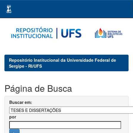
Skip
navigation
Repositório Institucional da Universidade Federal de
Sergipe - RI/UFS
Página de Busca
Buscar em:
por