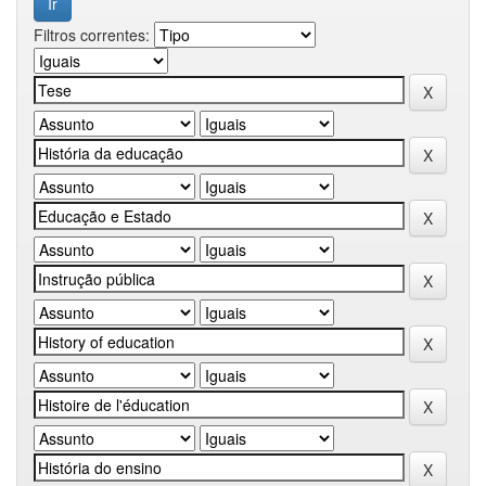
Filtros correntes: