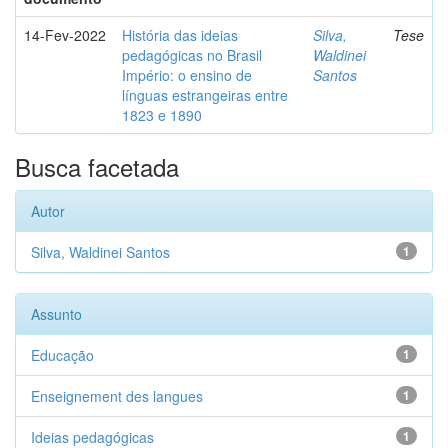
14-Fev-2022
História das ideias
Silva,
Tese
pedagógicas no Brasil
Waldinei
Império: o ensino de
Santos
línguas estrangeiras entre
1823 e 1890
Busca facetada
Autor
Silva, Waldinei Santos
1
Assunto
Educação
1
Enseignement des langues
1
Ideias pedagógicas
1