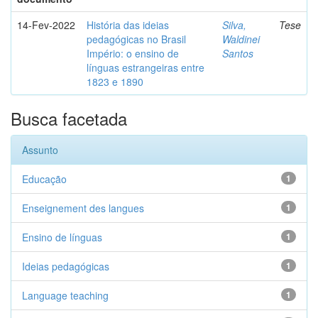
14-Fev-2022
História das ideias
Silva,
Tese
pedagógicas no Brasil
Waldinei
Império: o ensino de
Santos
línguas estrangeiras entre
1823 e 1890
Busca facetada
Assunto
Educação
1
Enseignement des langues
1
Ensino de línguas
1
Ideias pedagógicas
1
Language teaching
1