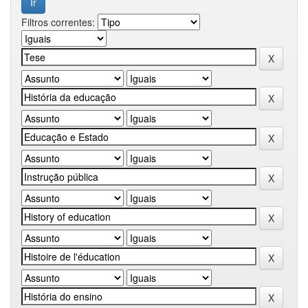
Filtros correntes: