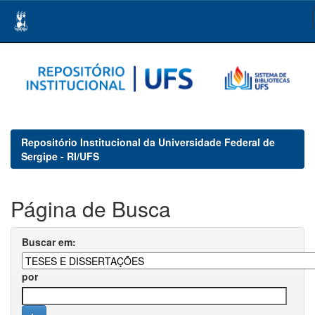
Skip
navigation
Repositório Institucional da Universidade Federal de
Sergipe - RI/UFS
Página de Busca
Buscar em:
por