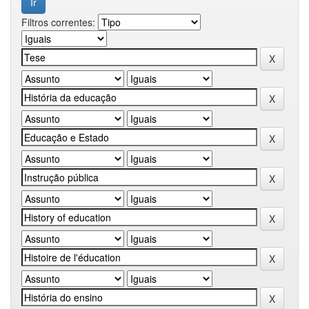
Filtros correntes: