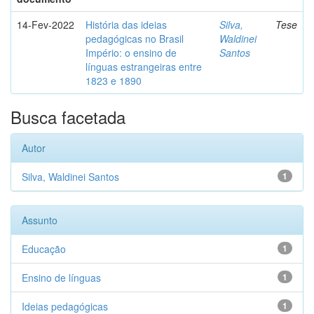
14-Fev-2022
História das ideias
Silva,
Tese
pedagógicas no Brasil
Waldinei
Império: o ensino de
Santos
línguas estrangeiras entre
1823 e 1890
Busca facetada
Autor
Silva, Waldinei Santos
1
Assunto
Educação
1
Ensino de línguas
1
Ideias pedagógicas
1