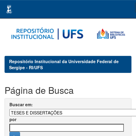
Skip
navigation
Repositório Institucional da Universidade Federal de
Sergipe - RI/UFS
Página de Busca
Buscar em:
por