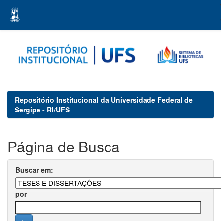
Skip
navigation
Repositório Institucional da Universidade Federal de
Sergipe - RI/UFS
Página de Busca
Buscar em:
por