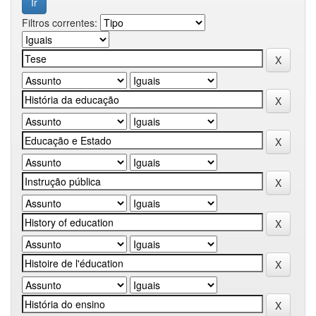
Filtros correntes: