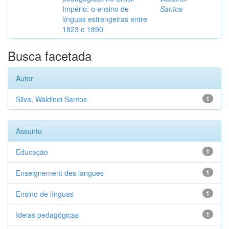
Império: o ensino de
Santos
línguas estrangeiras entre
1823 e 1890
Busca facetada
Autor
Silva, Waldinei Santos
1
Assunto
Educação
1
Enseignement des langues
1
Ensino de línguas
1
Ideias pedagógicas
1