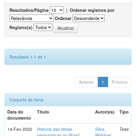
Resultados/Página
|
Ordenar registros por
Ordenar
Registro(s)
Resultado 1-1 de 1.
Anterior
1
Próximo
Conjunto de itens:
Data do
Título
Autor(es)
Tipo
documento
14-Fev-2022
História das ideias
Silva,
Tese
pedagógicas no Brasil
Waldinei