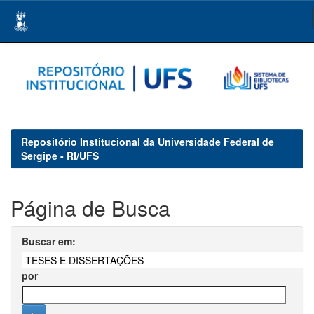
Skip
navigation
Repositório Institucional da Universidade Federal de
Sergipe - RI/UFS
Página de Busca
Buscar em:
por