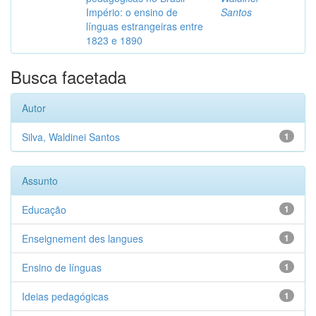
Império: o ensino de
Santos
línguas estrangeiras entre
1823 e 1890
Busca facetada
Autor
Silva, Waldinei Santos
1
Assunto
Educação
1
Enseignement des langues
1
Ensino de línguas
1
Ideias pedagógicas
1