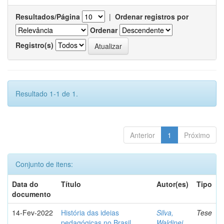
Resultados/Página
|
Ordenar registros por
Ordenar
Registro(s)
Resultado 1-1 de 1.
Anterior
1
Próximo
Conjunto de itens:
Data do
Título
Autor(es)
Tipo
documento
14-Fev-2022
História das ideias
Silva,
Tese
pedagógicas no Brasil
Waldinei