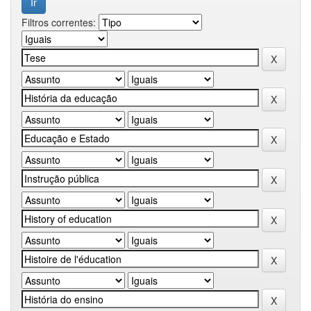
Filtros correntes: