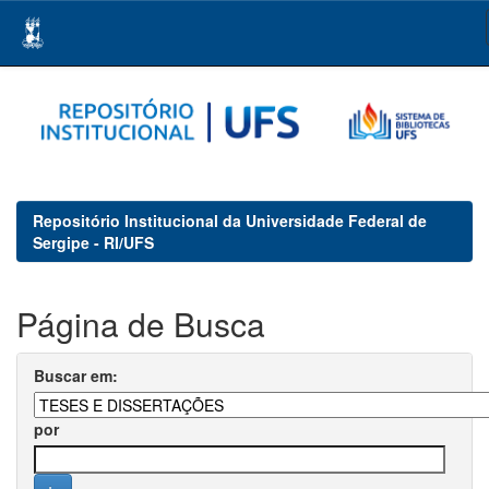
Skip
navigation
Repositório Institucional da Universidade Federal de
Sergipe - RI/UFS
Página de Busca
Buscar em:
por