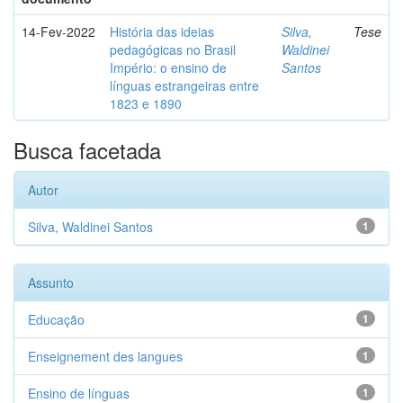
14-Fev-2022
História das ideias
Silva,
Tese
pedagógicas no Brasil
Waldinei
Império: o ensino de
Santos
línguas estrangeiras entre
1823 e 1890
Busca facetada
Autor
Silva, Waldinei Santos
1
Assunto
Educação
1
Enseignement des langues
1
Ensino de línguas
1