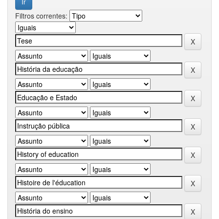
Filtros correntes: