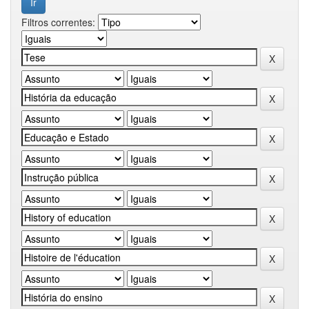
Filtros correntes: