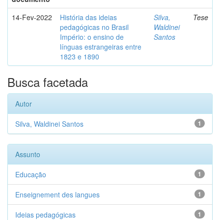
14-Fev-2022
História das ideias
Silva,
Tese
pedagógicas no Brasil
Waldinei
Império: o ensino de
Santos
línguas estrangeiras entre
1823 e 1890
Busca facetada
Autor
Silva, Waldinei Santos
1
Assunto
Educação
1
Enseignement des langues
1
Ideias pedagógicas
1