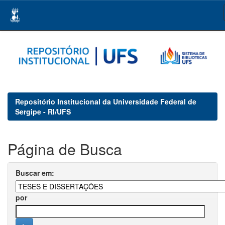
Skip
navigation
Repositório Institucional da Universidade Federal de
Sergipe - RI/UFS
Página de Busca
Buscar em:
por