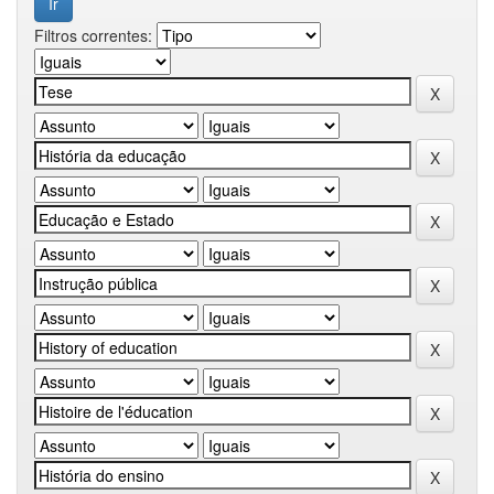
Filtros correntes: