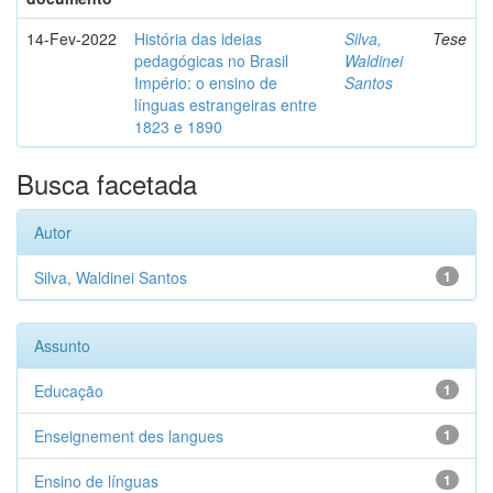
14-Fev-2022
História das ideias
Silva,
Tese
pedagógicas no Brasil
Waldinei
Império: o ensino de
Santos
línguas estrangeiras entre
1823 e 1890
Busca facetada
Autor
Silva, Waldinei Santos
1
Assunto
Educação
1
Enseignement des langues
1
Ensino de línguas
1