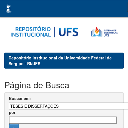
Skip
navigation
Repositório Institucional da Universidade Federal de
Sergipe - RI/UFS
Página de Busca
Buscar em:
por