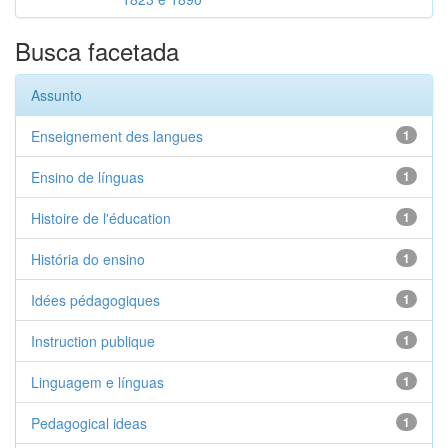
Busca facetada
Assunto
Enseignement des langues
1
Ensino de línguas
1
Histoire de l'éducation
1
História do ensino
1
Idées pédagogiques
1
Instruction publique
1
Linguagem e línguas
1
Pedagogical ideas
1