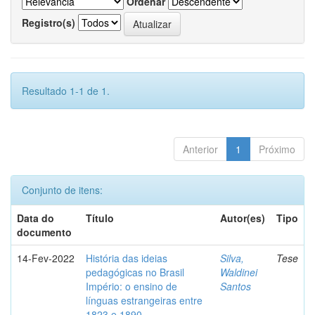
Ordenar
Registro(s)
Resultado 1-1 de 1.
Anterior
1
Próximo
Conjunto de itens:
Data do
Título
Autor(es)
Tipo
documento
14-Fev-2022
História das ideias
Silva,
Tese
pedagógicas no Brasil
Waldinei
Império: o ensino de
Santos
línguas estrangeiras entre
1823 e 1890