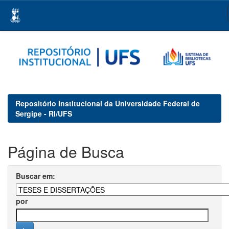
Skip
navigation
Repositório Institucional da Universidade Federal de
Sergipe - RI/UFS
Página de Busca
Buscar em:
por