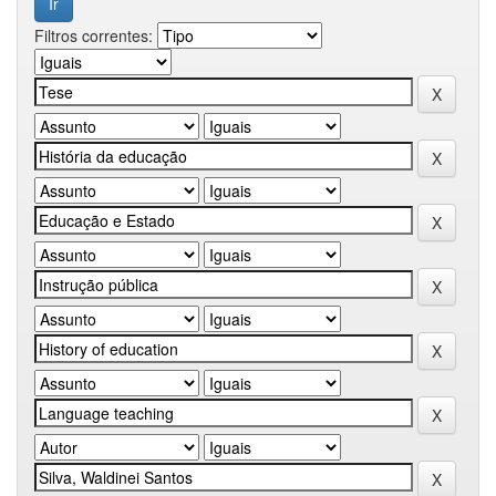
Filtros correntes: