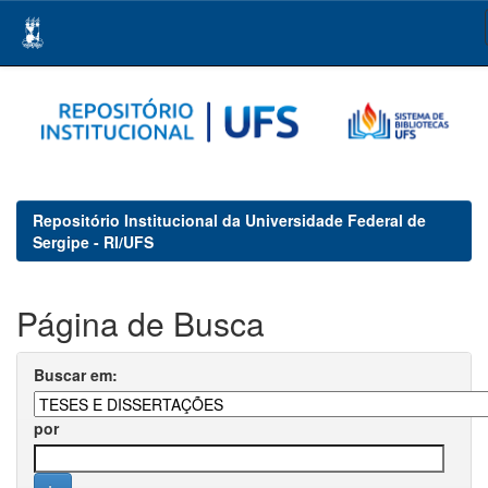
Skip
navigation
Repositório Institucional da Universidade Federal de
Sergipe - RI/UFS
Página de Busca
Buscar em:
por