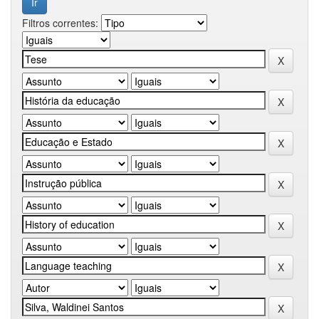
Filtros correntes: