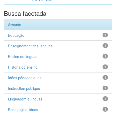
Busca facetada
Assunto
Educação
1
Enseignement des langues
1
Ensino de línguas
1
História do ensino
1
Idées pédagogiques
1
Instruction publique
1
Linguagem e línguas
1
Pedagogical ideas
1