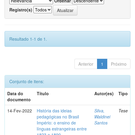
Ordenar
Registro(s)
Resultado 1-1 de 1.
Anterior
1
Próximo
Conjunto de itens:
Data do
Título
Autor(es)
Tipo
documento
14-Fev-2022
História das ideias
Silva,
Tese
pedagógicas no Brasil
Waldinei
Império: o ensino de
Santos
línguas estrangeiras entre
1823 e 1890