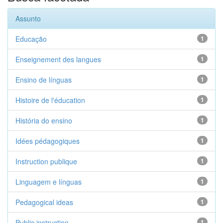
Assunto
Educação
1
Enseignement des langues
1
Ensino de línguas
1
Histoire de l'éducation
1
História do ensino
1
Idées pédagogiques
1
Instruction publique
1
Linguagem e línguas
1
Pedagogical ideas
1
Public instruction
1