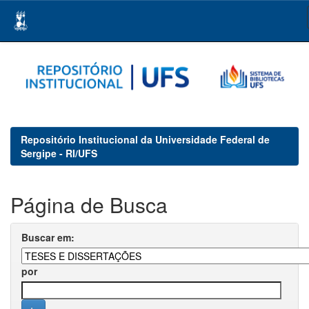
Skip
navigation
Repositório Institucional da Universidade Federal de
Sergipe - RI/UFS
Página de Busca
Buscar em:
por