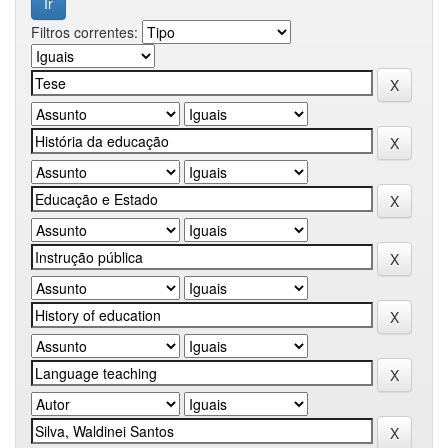
Filtros correntes: