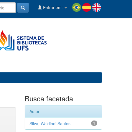
Entrar em:
Busca facetada
Autor
Silva, Waldinei Santos
1