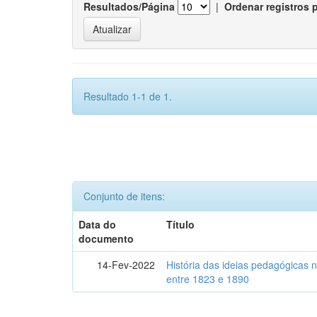
Resultados/Página
|
Ordenar registros 
Resultado 1-1 de 1.
Conjunto de itens:
Data do
Título
documento
14-Fev-2022
História das ideias pedagógicas n
entre 1823 e 1890