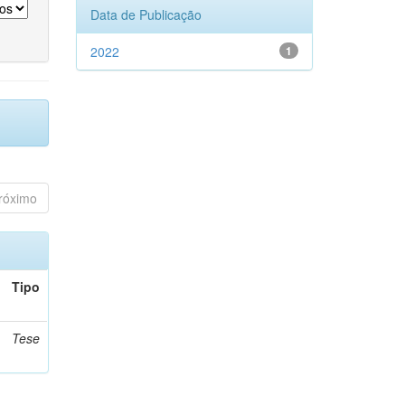
Data de Publicação
2022
1
róximo
Tipo
Tese