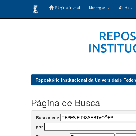
Página inicial
Navegar
Ajuda
Skip
navigation
Repositório Institucional da Universidade Feder
Página de Busca
Buscar em:
por