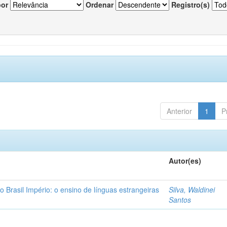
por
Ordenar
Registro(s)
Anterior
1
P
Autor(es)
o Brasil Império: o ensino de línguas estrangeiras
Silva, Waldinei
Santos